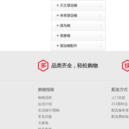
天文望远镜
单筒望远镜
观鸟镜
显微镜
望远镜配件
品类齐全，轻松购物
购物指南
配送方式
购物流程
上门自提
会员介绍
211限时达
生活旅行/团购
配送服务查
常见问题
配送费收取
大家电