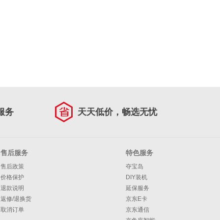
服务
天天低价，畅选无忧
售后服务
特色服务
售后政策
夺宝岛
价格保护
DIY装机
退款说明
延保服务
返修/退换货
京东E卡
取消订单
京东通信