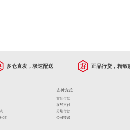
多仓直发，极速配送
正品行货，精致
支付方式
货到付款
在线支付
询
分期付款
标准
公司转账