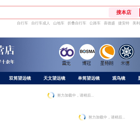
自行车
自行车成人
山地车
折叠自行车
公路车
喜德盛
捷安特
美利
双筒望远镜
天文望远镜
单筒望远镜
观鸟镜
努力加载中，请稍后...
努力加载中，请稍后...